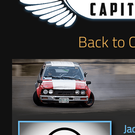
Back to 
Ja