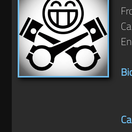
Fr
Car
En
Bi
Ca