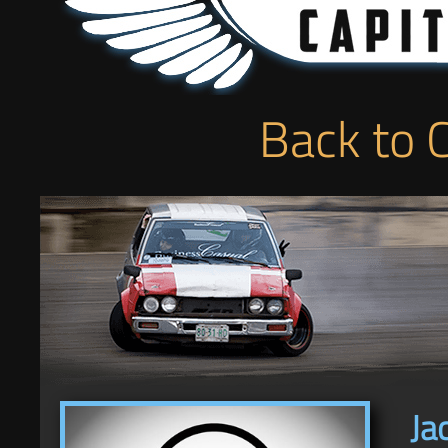
Back to 
Ja