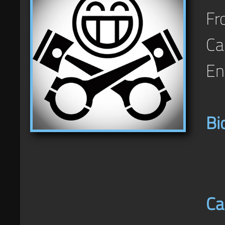
Fr
Car
En
Bi
Ca