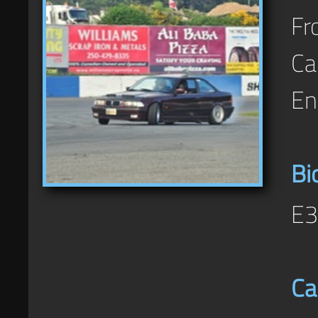
Fr
Ca
En
Bi
E3
Ca