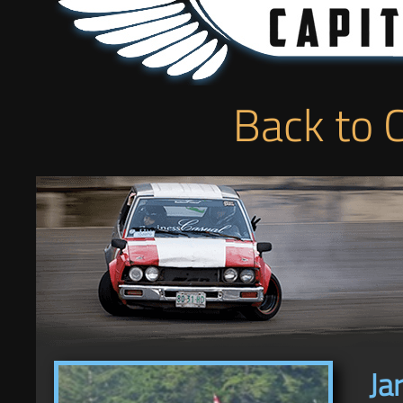
Back to 
Ja