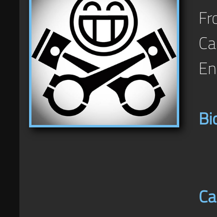
Fr
Car
En
Bi
Ca