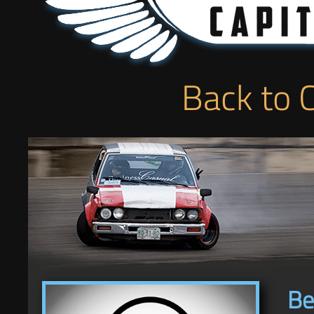
Back to 
Be