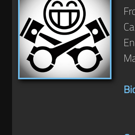
Fr
Ca
En
Ma
Bi