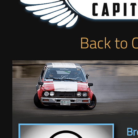
Back to 
Br